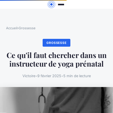
Accueil
›
Grossesse
GROSSESSE
Ce qu'il faut chercher dans un
instructeur de yoga prénatal
Victoire
•
9 février 2025
•
5 min de lecture