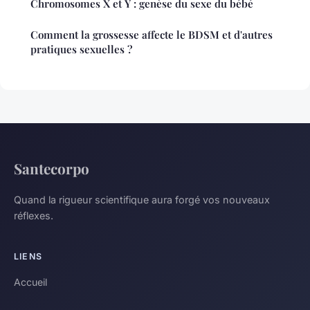
Chromosomes X et Y : genèse du sexe du bébé
Comment la grossesse affecte le BDSM et d'autres
pratiques sexuelles ?
Santecorpo
Quand la rigueur scientifique aura forgé vos nouveaux
réflexes.
LIENS
Accueil