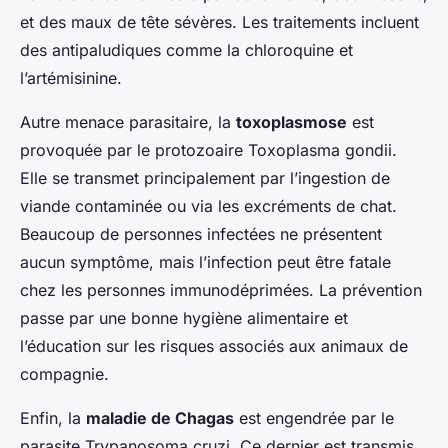
et des maux de tête sévères. Les traitements incluent
des antipaludiques comme la chloroquine et
l’artémisinine.
Autre menace parasitaire, la
toxoplasmose
est
provoquée par le protozoaire Toxoplasma gondii.
Elle se transmet principalement par l’ingestion de
viande contaminée ou via les excréments de chat.
Beaucoup de personnes infectées ne présentent
aucun symptôme, mais l’infection peut être fatale
chez les personnes immunodéprimées. La prévention
passe par une bonne hygiène alimentaire et
l’éducation sur les risques associés aux animaux de
compagnie.
Enfin, la
maladie de Chagas
est engendrée par le
parasite Trypanosoma cruzi. Ce dernier est transmis