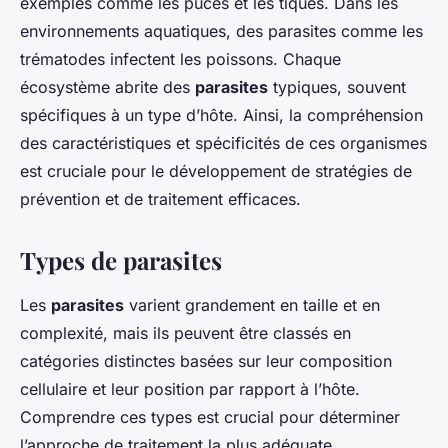
exemples comme les puces et les tiques. Dans les
environnements aquatiques, des parasites comme les
trématodes infectent les poissons. Chaque
écosystème abrite des
parasites
typiques, souvent
spécifiques à un type d’hôte. Ainsi, la compréhension
des caractéristiques et spécificités de ces organismes
est cruciale pour le développement de stratégies de
prévention et de traitement efficaces.
Types de parasites
Les
parasites
varient grandement en taille et en
complexité, mais ils peuvent être classés en
catégories distinctes basées sur leur composition
cellulaire et leur position par rapport à l’hôte.
Comprendre ces types est crucial pour déterminer
l’approche de traitement la plus adéquate.