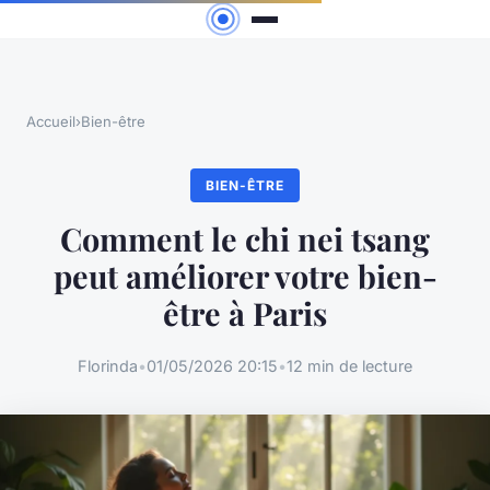
Accueil
›
Bien-être
BIEN-ÊTRE
Comment le chi nei tsang
peut améliorer votre bien-
être à Paris
Florinda
•
01/05/2026 20:15
•
12 min de lecture