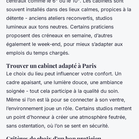
centraux comme le 6ᵉ ou le 10ᵉ. Les cabinets sont
souvent installés dans des lieux calmes, propices à la
détente - anciens ateliers reconvertis, studios
lumineux aux tons neutres. Certains praticiens
proposent des créneaux en semaine, d’autres
également le week-end, pour mieux s’adapter aux
emplois du temps chargés.
Trouver un cabinet adapté à Paris
Le choix du lieu peut influencer votre confort. Un
cadre apaisant, une lumière douce, une ambiance
soignée - tout cela participe à la qualité du soin.
Même si l’on est là pour se connecter à son ventre,
l’environnement joue un rôle. Certains studios mettent
un point d’honneur à créer une atmosphère feutrée,
sans ostentation, où l’on se sent en sécurité.
Critères de choix d'un bon praticien