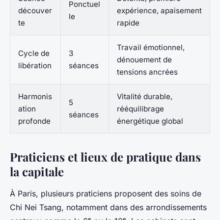
Ponctuel
découver
expérience, apaisement
le
te
rapide
Travail émotionnel,
Cycle de
3
dénouement de
libération
séances
tensions ancrées
Harmonis
Vitalité durable,
5
ation
rééquilibrage
séances
profonde
énergétique global
Praticiens et lieux de pratique dans
la capitale
À Paris, plusieurs praticiens proposent des soins de
Chi Nei Tsang, notamment dans des arrondissements