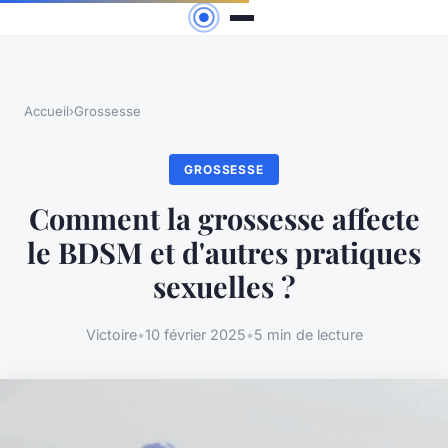
Accueil
›
Grossesse
GROSSESSE
Comment la grossesse affecte
le BDSM et d'autres pratiques
sexuelles ?
Victoire
•
10 février 2025
•
5 min de lecture