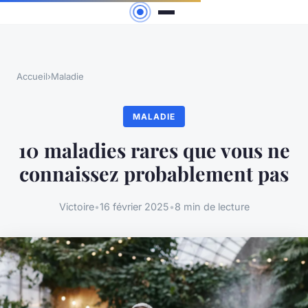
Accueil
›
Maladie
MALADIE
10 maladies rares que vous ne
connaissez probablement pas
Victoire
•
16 février 2025
•
8 min de lecture