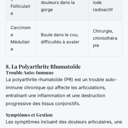
douleurs dans la
iode
Folliculair
gorge
radioactif
e
Carcinom
Chirurgie,
e
Boule dans le cou,
chimiothéra
Médullair
difficultés à avaler
pie
e
8. La Polyarthrite Rhumatoïde
Trouble Auto-Immune
La polyarthrite rhumatoïde (PR) est un trouble auto-
immune chronique qui affecte les articulations,
entraînant une inflammation et une destruction
progressive des tissus conjonctifs.
Symptômes et Gestion
Les symptômes incluent des douleurs articulaires, une