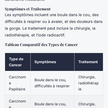
Symptômes et Traitement
Les symptômes incluent une boule dans le cou, des
difficultés à respirer ou à avaler, et des douleurs dans
la gorge. Le traitement peut inclure la chirurgie, la
radiothérapie, et l’iode radioactif.
Tableau Comparatif des Types de Cancer
Type de
Symptômes
Traitement
Cancer
Carcinom
Chirurgie,
Boule dans le cou,
e
radiothérap
difficultés à respirer
Papillaire
ie
Carcinom
Boule dans le cou,
Chirurgie,
e